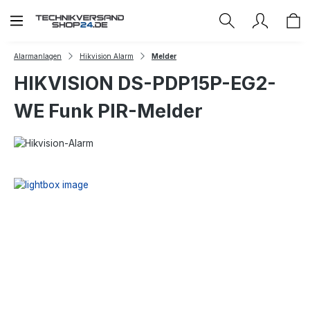
Zum Hauptinhalt springen
Alarmanlagen
Hikvision Alarm
Melder
HIKVISION DS-PDP15P-EG2-
WE Funk PIR-Melder