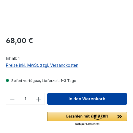
Regulärer Preis:
68,00 €
Inhalt:
1
Preise inkl. MwSt. zzgl. Versandkosten
Sofort verfügbar, Lieferzeit: 1-3 Tage
Produkt Anzahl: Gib den gewünschten We
In den Warenkorb