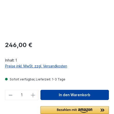
Regulärer Preis:
246,00 €
Inhalt:
1
Preise inkl. MwSt. zzgl. Versandkosten
Sofort verfügbar, Lieferzeit: 1-3 Tage
Produkt Anzahl: Gib den gewünschten We
In den Warenkorb