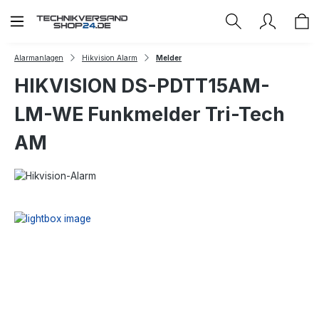
Zum Hauptinhalt springen
Alarmanlagen
Hikvision Alarm
Melder
HIKVISION DS-PDTT15AM-
LM-WE Funkmelder Tri-Tech
AM