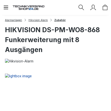
Zum Hauptinhalt springen
Alarmanlagen
Hikvision Alarm
Zubehör
HIKVISION DS-PM-WO8-868
Funkerweiterung mit 8
Ausgängen