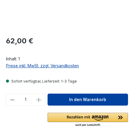
Regulärer Preis:
62,00 €
Inhalt:
1
Preise inkl. MwSt. zzgl. Versandkosten
Sofort verfügbar, Lieferzeit: 1-3 Tage
Produkt Anzahl: Gib den gewünschten We
In den Warenkorb