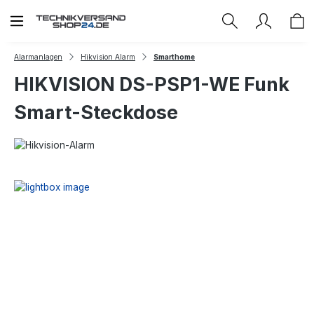
Zum Hauptinhalt springen
Alarmanlagen
Hikvision Alarm
Smarthome
HIKVISION DS-PSP1-WE Funk
Smart-Steckdose