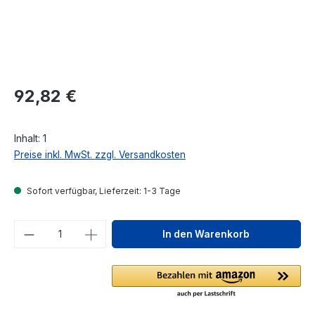
Regulärer Preis:
92,82 €
Inhalt:
1
Preise inkl. MwSt. zzgl. Versandkosten
Sofort verfügbar, Lieferzeit: 1-3 Tage
Produkt Anzahl: Gib den gewünschten We
In den Warenkorb