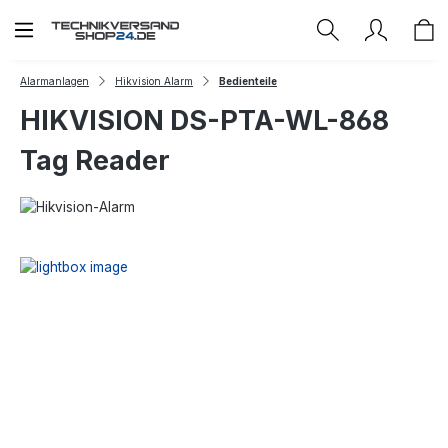
Zum Hauptinhalt springen
Alarmanlagen
Hikvision Alarm
Bedienteile
HIKVISION DS-PTA-WL-868
Tag Reader