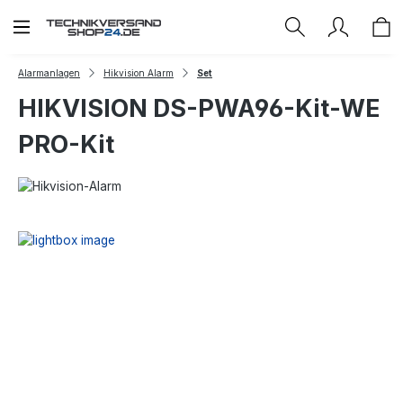
Zum Hauptinhalt springen
Alarmanlagen
Hikvision Alarm
Set
HIKVISION DS-PWA96-Kit-WE
PRO-Kit