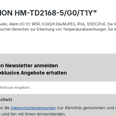
SION HM-TD2168-5/G0/T1Y"
 Audio, Alarm I/O 1/1, WDR, H.265/H.264/MJPEG, IP66, 12VDC/PoE. Die 
ritischen Bereichen zur Erkennung von Temperaturabweichungen. Sie bie
en Newsletter anmelden
xklusive Angebote erhalten
schutz
be die
zur Kenntnis genommen und 
Datenschutzbestimmungen
 und bin mit ihnen einverstanden.