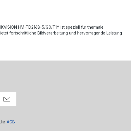
HIKVISION HM-TD2168-5/G0/T1Y ist speziell für thermale
tet fortschrittliche Bildverarbeitung und hervorragende Leistung
die
AGB