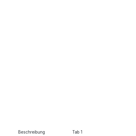
Beschreibung
Tab 1