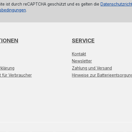
ite ist durch reCAPTCHA geschützt und es gelten die
Datenschutzricht
sbedingungen
.
TIONEN
SERVICE
Kontakt
Newsletter
klärung
Zahlung und Versand
t für Verbraucher
Hinweise zur Batterieentsorgun