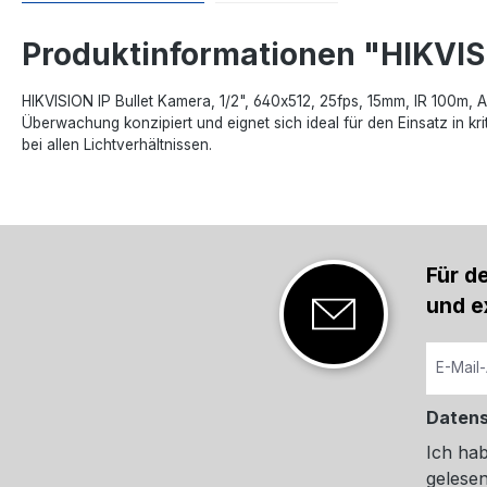
Produktinformationen "HIKVI
HIKVISION IP Bullet Kamera, 1/2", 640x512, 25fps, 15mm, IR 100m,
Überwachung konzipiert und eignet sich ideal für den Einsatz in k
bei allen Lichtverhältnissen.
Für d
und e
Daten
Ich ha
gelesen