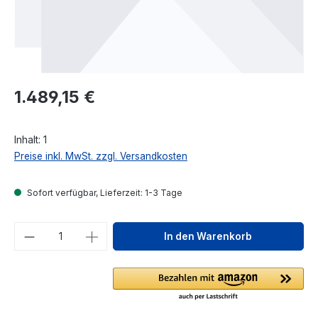
Regulärer Preis:
1.489,15 €
Inhalt:
1
Preise inkl. MwSt. zzgl. Versandkosten
Sofort verfügbar, Lieferzeit: 1-3 Tage
Produkt Anzahl: Gib den gewünschten We
In den Warenkorb