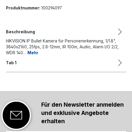
Produktnummer:
100294097
Beschreibung
HIKVISION IP Bullet Kamera für Personenerkennung, 1/1.8",
3840x2160, 25fps, 2.8-12mm, IR 100m, Audio, Alarm I/O 2/2,
WDR 140…
Mehr
Tab 1
Für den Newsletter anmelden
und exklusive Angebote
erhalten