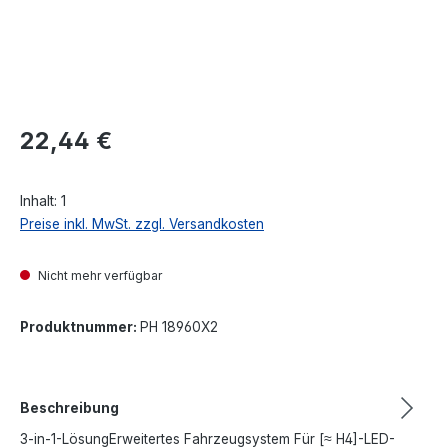
Regulärer Preis:
22,44 €
Inhalt:
1
Preise inkl. MwSt. zzgl. Versandkosten
Nicht mehr verfügbar
Produktnummer:
PH 18960X2
Beschreibung
3-in-1-LösungErweitertes Fahrzeugsystem Für [≈ H4]-LED-