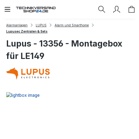
Zum Hauptinhalt springen
Alarmanlagen
LUPUS
Alarm und Smarthome
Lupusec Zentralen & Sets
Lupus - 13356 - Montagebox
für LE149