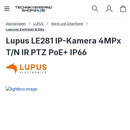
Zum Hauptinhalt springen
Alarmanlagen
LUPUS
Alarm und Smarthome
Lupusec Zentralen & Sets
Lupus LE281 IP-Kamera 4MPx
T/N IR PTZ PoE+ IP66