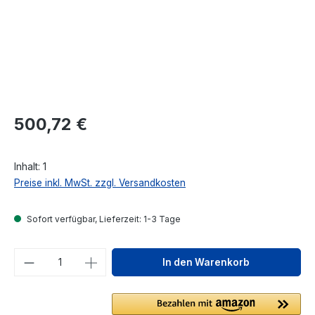
Regulärer Preis:
500,72 €
Inhalt:
1
Preise inkl. MwSt. zzgl. Versandkosten
Sofort verfügbar, Lieferzeit: 1-3 Tage
Produkt Anzahl: Gib den gewünschten We
In den Warenkorb