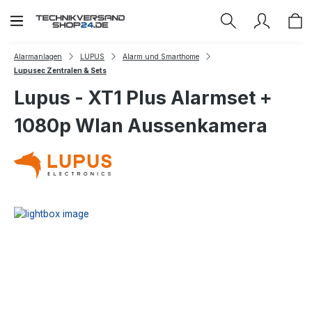
Zum Hauptinhalt springen
Alarmanlagen
LUPUS
Alarm und Smarthome
Lupusec Zentralen & Sets
Lupus - XT1 Plus Alarmset +
1080p Wlan Aussenkamera