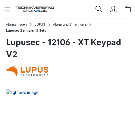
Zum Hauptinhalt springen
Alarmanlagen
LUPUS
Alarm und Smarthome
Lupusec Zentralen & Sets
Lupusec - 12106 - XT Keypad
V2