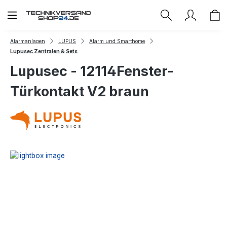
Zum Hauptinhalt springen
Alarmanlagen
LUPUS
Alarm und Smarthome
Lupusec Zentralen & Sets
Lupusec - 12114Fenster-
Türkontakt V2 braun