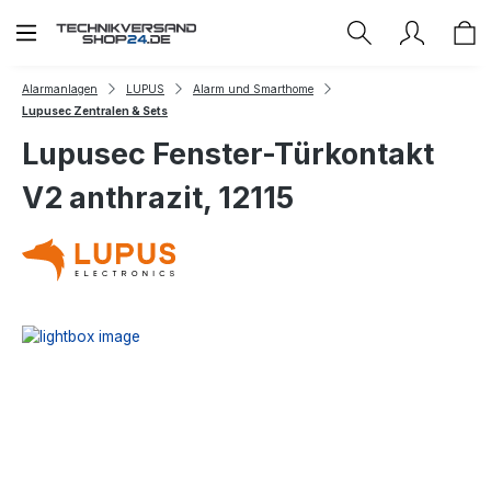
Zum Hauptinhalt springen
Alarmanlagen
LUPUS
Alarm und Smarthome
Lupusec Zentralen & Sets
Lupusec Fenster-Türkontakt
V2 anthrazit, 12115