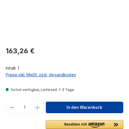
Regulärer Preis:
163,26 €
Inhalt:
1
Preise inkl. MwSt. zzgl. Versandkosten
Sofort verfügbar, Lieferzeit: 1-3 Tage
Produkt Anzahl: Gib den gewünschten We
In den Warenkorb