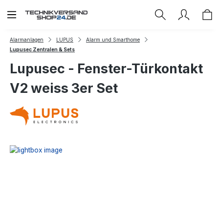
Zum Hauptinhalt springen
Alarmanlagen
LUPUS
Alarm und Smarthome
Lupusec Zentralen & Sets
Lupusec - Fenster-Türkontakt
V2 weiss 3er Set