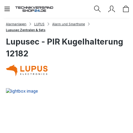
Zum Hauptinhalt springen
Alarmanlagen
LUPUS
Alarm und Smarthome
Lupusec Zentralen & Sets
Lupusec - PIR Kugelhalterung
12182