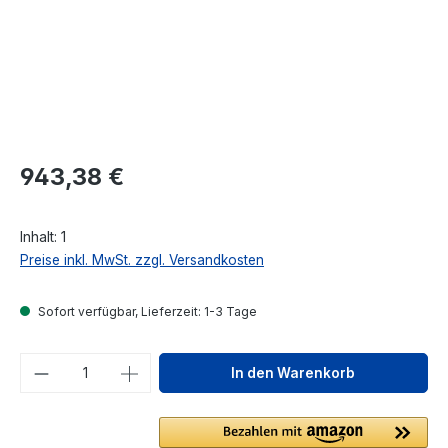
Regulärer Preis:
943,38 €
Inhalt:
1
Preise inkl. MwSt. zzgl. Versandkosten
Sofort verfügbar, Lieferzeit: 1-3 Tage
Produkt Anzahl: Gib den gewünschten We
In den Warenkorb