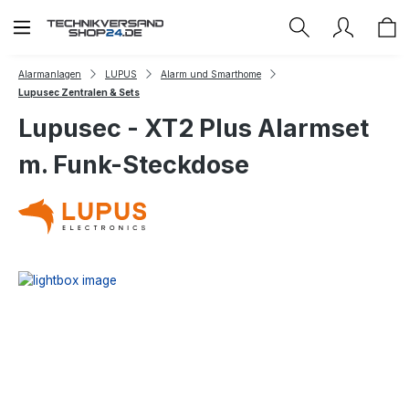
Zum Hauptinhalt springen
Alarmanlagen
LUPUS
Alarm und Smarthome
Lupusec Zentralen & Sets
Lupusec - XT2 Plus Alarmset
m. Funk-Steckdose