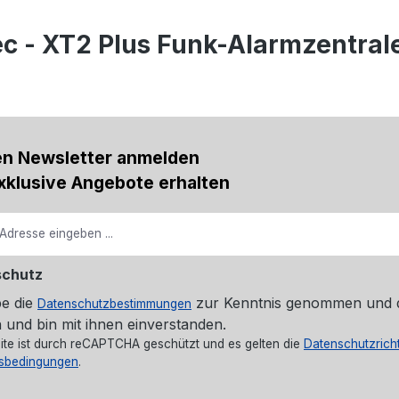
c - XT2 Plus Funk-Alarmzentral
en Newsletter anmelden
xklusive Angebote erhalten
schutz
be die
zur Kenntnis genommen und 
Datenschutzbestimmungen
 und bin mit ihnen einverstanden.
ite ist durch reCAPTCHA geschützt und es gelten die
Datenschutzricht
sbedingungen
.