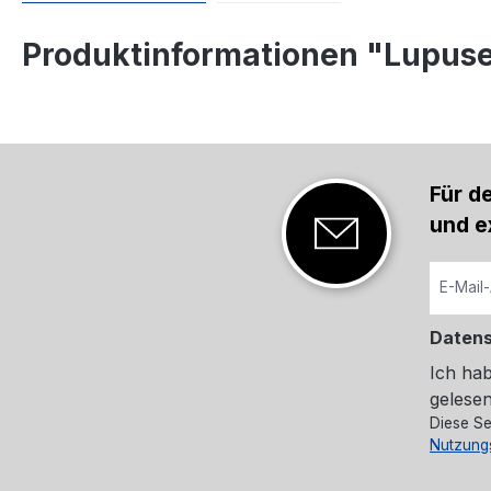
Produktinformationen "Lupuse
Für d
und e
Daten
Ich ha
gelesen
Diese Se
Nutzung