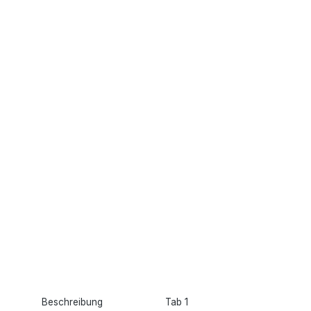
Beschreibung
Tab 1