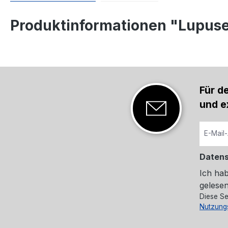
Produktinformationen "Lupusec
Für d
und e
Daten
Ich ha
gelesen
Diese Se
Nutzung