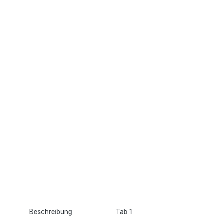
Beschreibung
Tab 1