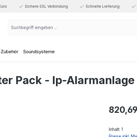
Euro
Sichere SSL Verbindung
Schnelle Lieferung
-Zubehör
Soundsysteme
ter Pack - Ip-Alarmanlage
Regulärer Prei
820,69
Inhalt:
1
Preise inkl. M