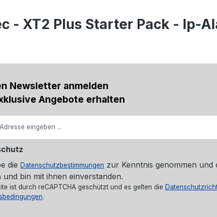
 - XT2 Plus Starter Pack - Ip-
en Newsletter anmelden
xklusive Angebote erhalten
schutz
be die
zur Kenntnis genommen und 
Datenschutzbestimmungen
 und bin mit ihnen einverstanden.
ite ist durch reCAPTCHA geschützt und es gelten die
Datenschutzricht
sbedingungen
.