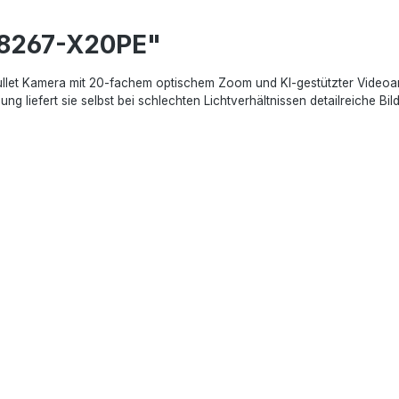
C8267-X20PE"
Bullet Kamera mit 20-fachem optischem Zoom und KI-gestützter Video
ung liefert sie selbst bei schlechten Lichtverhältnissen detailreiche B