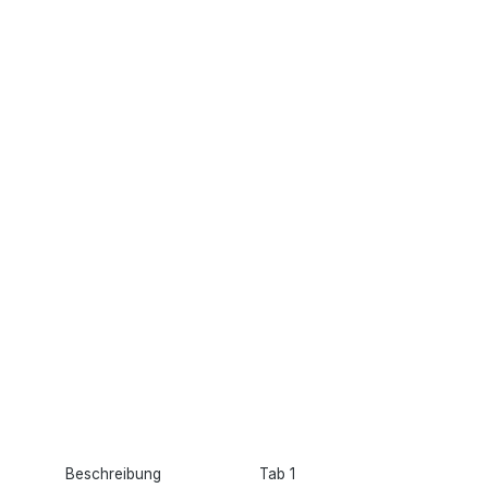
Beschreibung
Tab 1