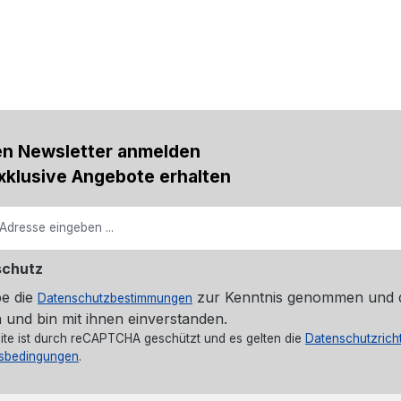
en Newsletter anmelden
xklusive Angebote erhalten
schutz
be die
zur Kenntnis genommen und 
Datenschutzbestimmungen
 und bin mit ihnen einverstanden.
ite ist durch reCAPTCHA geschützt und es gelten die
Datenschutzricht
sbedingungen
.