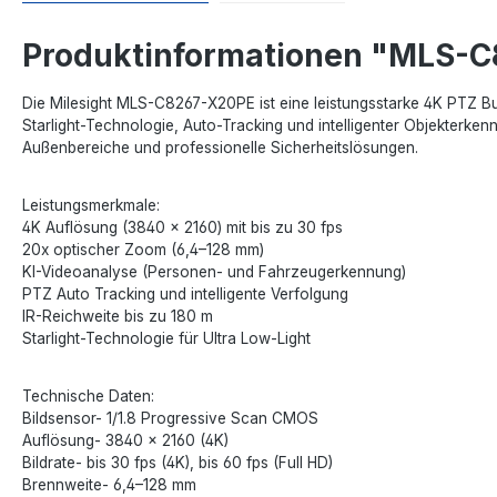
Produktinformationen "MLS-
Die Milesight MLS-C8267-X20PE ist eine leistungsstarke 4K PTZ 
Starlight-Technologie, Auto-Tracking und intelligenter Objekterkenn
Außenbereiche und professionelle Sicherheitslösungen.
Leistungsmerkmale:
4K Auflösung (3840 × 2160) mit bis zu 30 fps
20x optischer Zoom (6,4–128 mm)
KI-Videoanalyse (Personen- und Fahrzeugerkennung)
PTZ Auto Tracking und intelligente Verfolgung
IR-Reichweite bis zu 180 m
Starlight-Technologie für Ultra Low-Light
Technische Daten:
Bildsensor- 1/1.8 Progressive Scan CMOS
Auflösung- 3840 × 2160 (4K)
Bildrate- bis 30 fps (4K), bis 60 fps (Full HD)
Brennweite- 6,4–128 mm