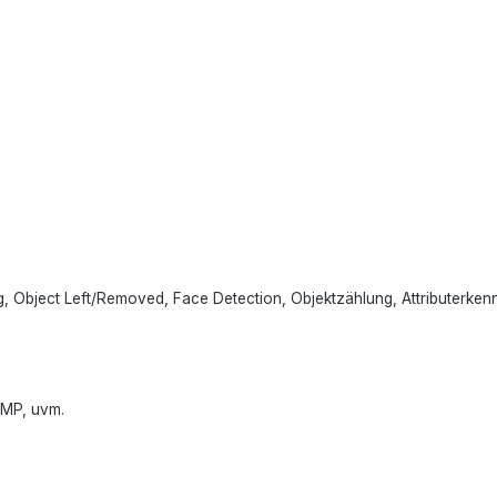
ring, Object Left/Removed, Face Detection, Objektzählung, Attributerke
NMP, uvm.