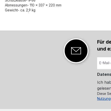
Schutzklasse- IP66
Abmessungen- 110 × 337 × 220 mm
Gewicht- ca. 2,9 kg
Für d
und e
Daten
Ich ha
gelesen
Diese Se
Nutzung