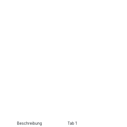
Beschreibung
Tab 1