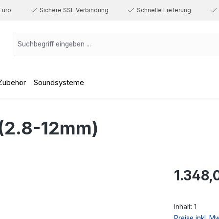
Euro
Sichere SSL Verbindung
Schnelle Lieferung
Zubehör
Soundsysteme
(2.8-12mm)
Regulärer Prei
1.348,
Inhalt:
1
Preise inkl. M