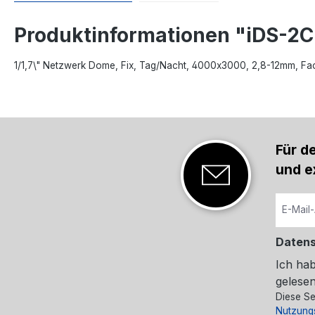
Produktinformationen "iDS-
1/1,7\" Netzwerk Dome, Fix, Tag/Nacht, 4000x3000, 2,8-12mm, Fac
Für d
und e
Daten
Ich ha
gelesen
Diese Se
Nutzung