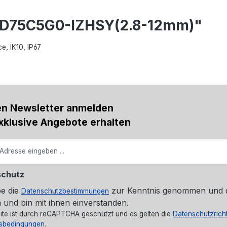
2CD75C5G0-IZHSY(2.8-12mm)"
e, IK10, IP67
en Newsletter anmelden
xklusive Angebote erhalten
schutz
be die
zur Kenntnis genommen und 
Datenschutzbestimmungen
 und bin mit ihnen einverstanden.
ite ist durch reCAPTCHA geschützt und es gelten die
Datenschutzricht
sbedingungen
.