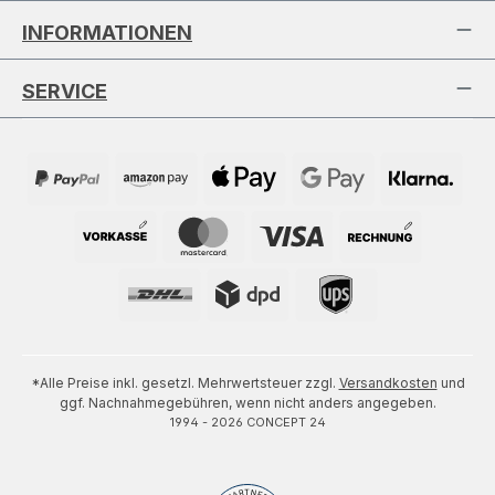
INFORMATIONEN
SERVICE
*Alle Preise inkl. gesetzl. Mehrwertsteuer zzgl.
Versandkosten
und
ggf. Nachnahmegebühren, wenn nicht anders angegeben.
1994 - 2026 CONCEPT 24