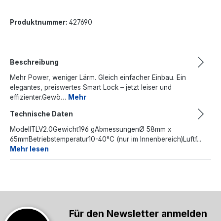
Produktnummer:
427690
Beschreibung
Mehr Power, weniger Lärm. Gleich einfacher Einbau. Ein
elegantes, preiswertes Smart Lock – jetzt leiser und
effizienter.Gewö…
Mehr
Technische Daten
ModellTLV2.0Gewicht196 gAbmessungenØ 58mm x
65mmBetriebstemperatur10-40°C (nur im Innenbereich)Luftf...
Mehr lesen
Für den Newsletter anmelden