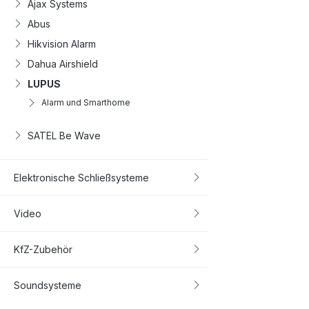
Ajax Systems
Abus
Hikvision Alarm
Dahua Airshield
LUPUS
Alarm und Smarthome
SATEL Be Wave
Elektronische Schließsysteme
Video
KfZ-Zubehör
Soundsysteme