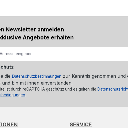
en Newsletter anmelden
xklusive Angebote erhalten
schutz
be die
zur Kenntnis genommen und 
Datenschutzbestimmungen
 und bin mit ihnen einverstanden.
ite ist durch reCAPTCHA geschützt und es gelten die
Datenschutzricht
sbedingungen
.
TIONEN
SERVICE