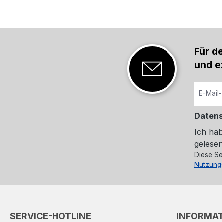
Für d
und e
Daten
Ich ha
gelesen
Diese Se
Nutzung
SERVICE-HOTLINE
INFORMA