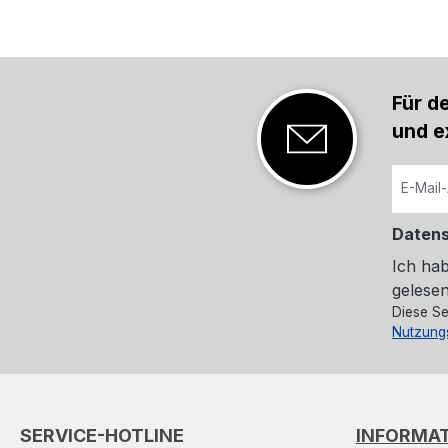
Für d
und e
Daten
Ich ha
gelesen
Diese Se
Nutzung
SERVICE-HOTLINE
INFORMA