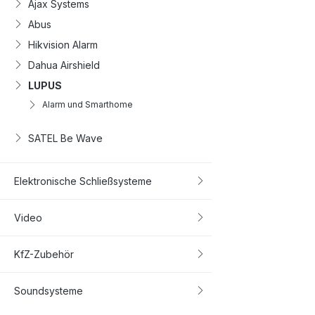
Ajax Systems
Abus
Hikvision Alarm
Dahua Airshield
LUPUS
Alarm und Smarthome
SATEL Be Wave
Elektronische Schließsysteme
Video
KfZ-Zubehör
Soundsysteme