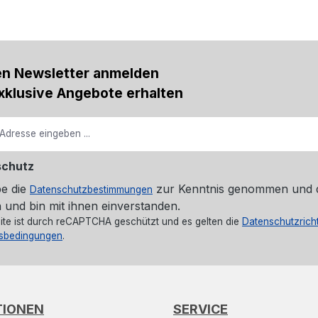
en Newsletter anmelden
xklusive Angebote erhalten
schutz
be die
zur Kenntnis genommen und 
Datenschutzbestimmungen
 und bin mit ihnen einverstanden.
ite ist durch reCAPTCHA geschützt und es gelten die
Datenschutzricht
sbedingungen
.
TIONEN
SERVICE