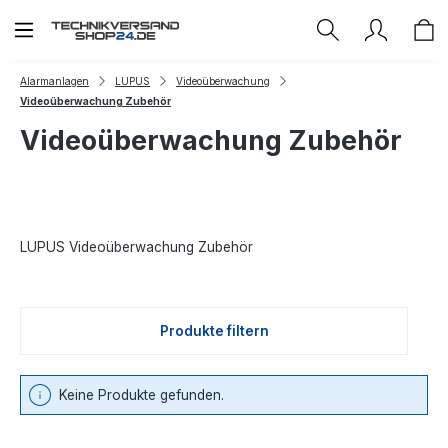
Zum Hauptinhalt springen
Alarmanlagen
LUPUS
Videoüberwachung
Videoüberwachung Zubehör
Videoüberwachung Zubehör
LUPUS Videoüberwachung Zubehör
Produkte filtern
Keine Produkte gefunden.